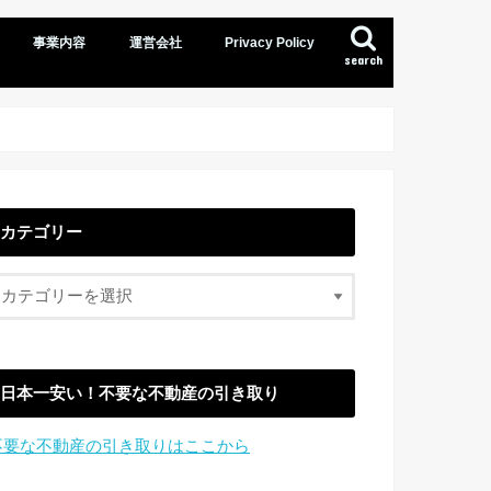
事業内容
運営会社
Privacy Policy
search
カテゴリー
日本一安い！不要な不動産の引き取り
不要な不動産の引き取りはここから