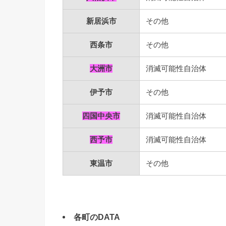
新居浜市
その他
西条市
その他
大洲市
消滅可能性自治体
伊予市
その他
四国中央市
消滅可能性自治体
西予市
消滅可能性自治体
東温市
その他
各町のDATA