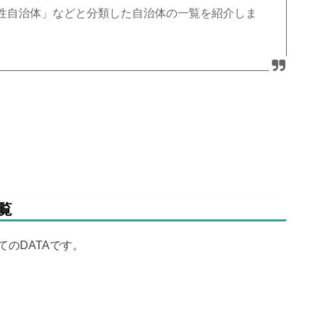
性自治体」などと分類した自治体の一覧を紹介しま
覧
のDATAです。