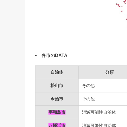
各市のDATA
自治体
分類
松山市
その他
今治市
その他
宇和島市
消滅可能性自治体
八幡浜市
消滅可能性自治体