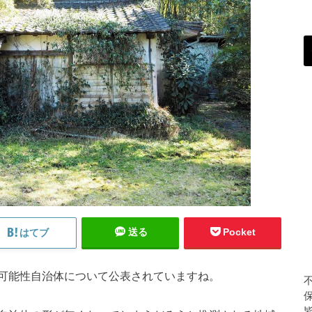
送る
Pocket
はてブ
可能性自治体について公表されていますね。