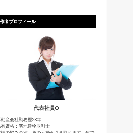
作者プロフィール
代表社員O
不動産会社勤務歴23年
保有資格：宅地建物取引士
皆様の悩みの種、負の不動産引き取ります。何で