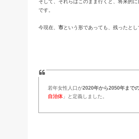
そして、それらはこのまま行くと、将来的に
です。
今現在、
市
という形であっても、残ったとし
若年女性人口が
2020年から2050年ま
自治体
」と定義しました。