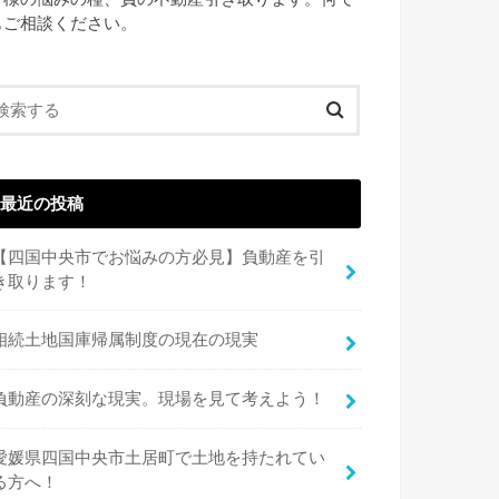
もご相談ください。
最近の投稿
【四国中央市でお悩みの方必見】負動産を引
き取ります！
相続土地国庫帰属制度の現在の現実
負動産の深刻な現実。現場を見て考えよう！
愛媛県四国中央市土居町で土地を持たれてい
る方へ！