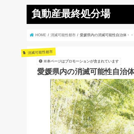
負動産最終処分場
HOME
消滅可能性都市
愛媛県内の消滅可能性自治体・・
消滅可能性都市
※本ページはプロモーションが含まれています
愛媛県内の消滅可能性自治