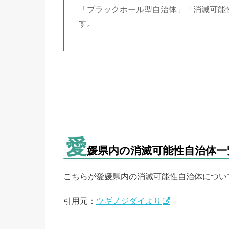
「ブラックホール型自治体」「消滅可能
す。
愛
媛県内の消滅可能性自治体一
こちらが愛媛県内の消滅可能性自治体について
引用元：
ツギノジダイより