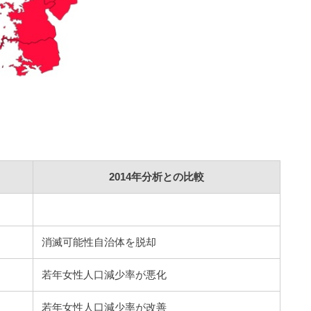
2014年分析との比較
消滅可能性自治体を脱却
若年女性人口減少率が悪化
若年女性人口減少率が改善