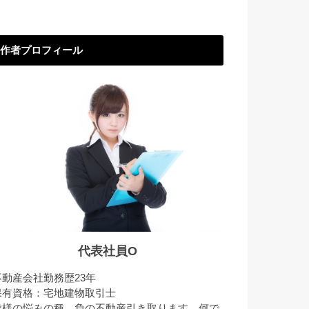
作者プロフィール
代表社員O
不動産会社勤務歴23年
保有資格：宅地建物取引士
皆様の悩みの種、負の不動産引き取ります。何で