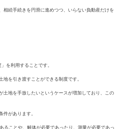
、相続手続きを円滑に進めつつ、いらない負動産だけを
度」を利用することです。
土地を引き渡すことができる制度です。
が土地を手放したいというケースが増加しており、この
条件があります。
であることや、解体が必要であったり、測量が必要であっ