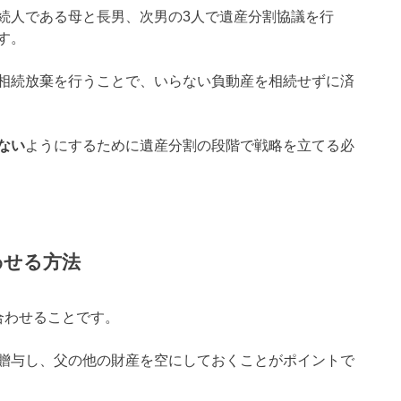
続人である母と長男、次男の3人で遺産分割協議を行
す。
相続放棄を行うことで、いらない負動産を相続せずに済
ない
ようにするために遺産分割の段階で戦略を立てる必
わせる方法
合わせることです。
贈与し、父の他の財産を空にしておくことがポイントで