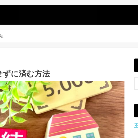
法
せずに済む方法