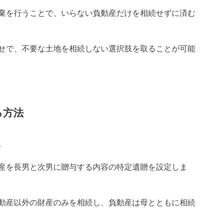
棄を行うことで、いらない負動産だけを相続せずに済む
せで、不要な土地を相続しない選択肢を取ることが可能
る方法
。
産を長男と次男に贈与する内容の特定遺贈を設定しま
動産以外の財産のみを相続し、負動産は母とともに相続