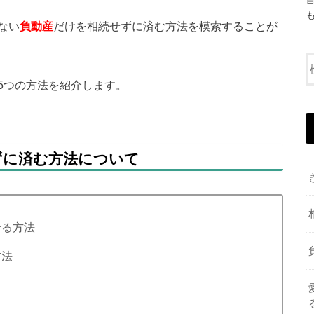
ない
負動産
だけを相続せずに済む方法を模索することが
5つの方法を紹介します。
ずに済む方法について
せる方法
方法