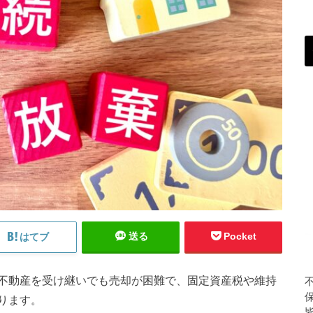
送る
Pocket
はてブ
不動産を受け継いでも売却が困難で、固定資産税や維持
ります。