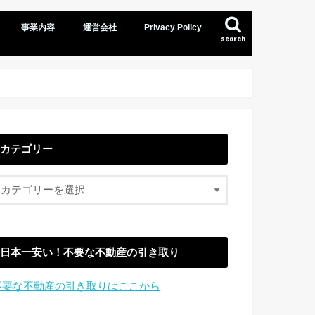
事業内容
運営会社
Privacy Policy
search
カテゴリー
日本一安い！不要な不動産の引き取り
不要な不動産の引き取りはここから