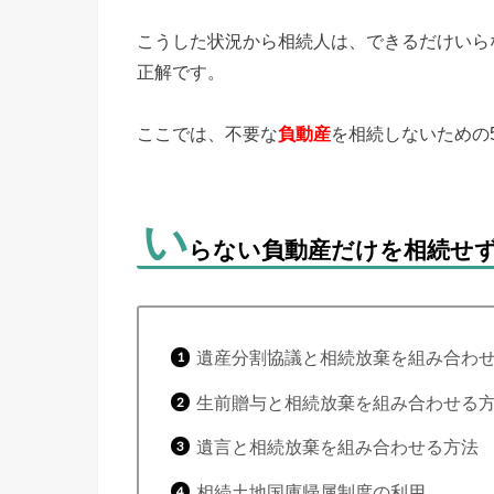
こうした状況から相続人は、できるだけいら
正解です。
ここでは、不要な
負動産
を相続しないための
い
らない負動産だけを相続せ
遺産分割協議と相続放棄を組み合わ
生前贈与と相続放棄を組み合わせる
遺言と相続放棄を組み合わせる方法
相続土地国庫帰属制度の利用