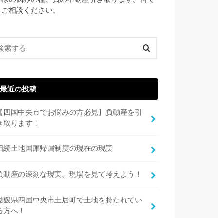
もご相談ください。
最近の投稿
【四国中央市でお悩みの方必見】負動産を引
き取ります！
相続土地国庫帰属制度の現在の現実
負動産の深刻な現実。現場を見て考えよう！
愛媛県四国中央市土居町で土地を持たれてい
る方へ！