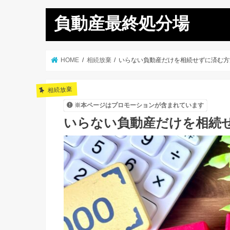
負動産最終処分場
HOME
相続放棄
いらない負動産だけを相続せずに済む方
相続放棄
※本ページはプロモーションが含まれています
いらない負動産だけを相続