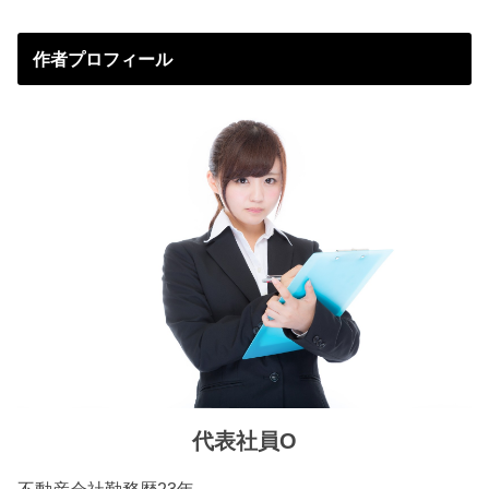
作者プロフィール
代表社員O
不動産会社勤務歴23年