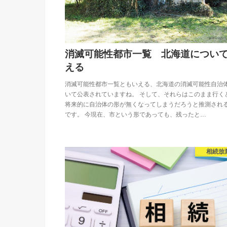
消滅可能性都市一覧 北海道につい
える
消滅可能性都市一覧ともいえる、北海道の消滅可能性自治
いて公表されていますね。 そして、それらはこのまま行く
将来的に自治体の形が無くなってしまうだろうと推測され
です。 今現在、市という形であっても、残ったと…
相続放