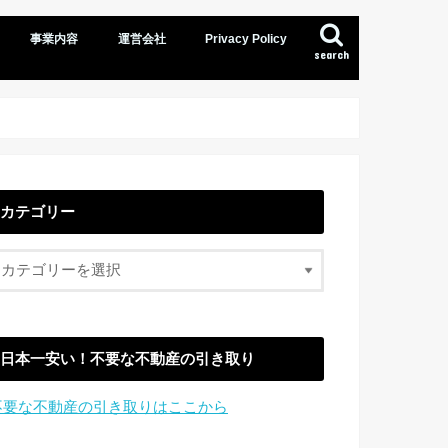
事業内容
運営会社
Privacy Policy
search
カテゴリー
日本一安い！不要な不動産の引き取り
不要な不動産の引き取りはここから