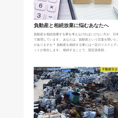
負動産と相続放棄に悩むあなたへ
負動産を相続放棄する事を考えなければいけない方が、日
で激増しています。 あなたは、負動産という言葉を聞いた
がありますか？ 負動産を相続する事には一定のリスクとデ
ットが発生します。 相続することで、固定資産税…
不動産引き