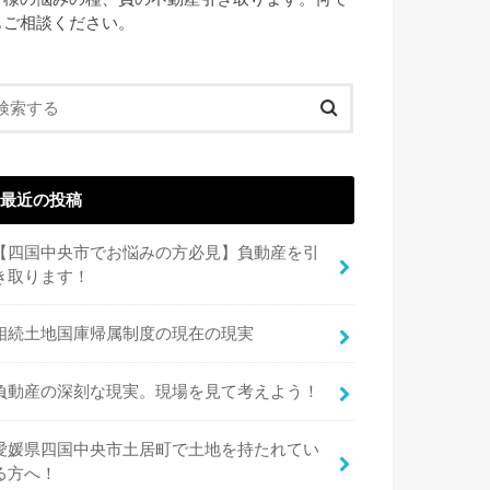
もご相談ください。
最近の投稿
【四国中央市でお悩みの方必見】負動産を引
き取ります！
相続土地国庫帰属制度の現在の現実
負動産の深刻な現実。現場を見て考えよう！
愛媛県四国中央市土居町で土地を持たれてい
る方へ！