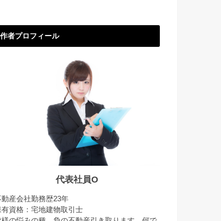
作者プロフィール
代表社員O
不動産会社勤務歴23年
保有資格：宅地建物取引士
皆様の悩みの種、負の不動産引き取ります。何で