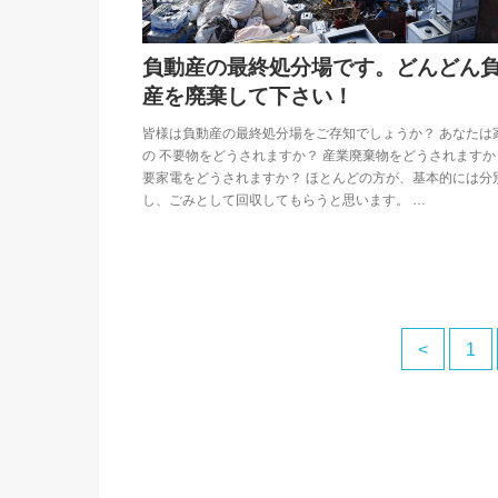
負動産の最終処分場です。どんどん
産を廃棄して下さい！
皆様は負動産の最終処分場をご存知でしょうか？ あなたは
の 不要物をどうされますか？ 産業廃棄物をどうされますか
要家電をどうされますか？ ほとんどの方が、基本的には分
し、ごみとして回収してもらうと思います。 …
<
1